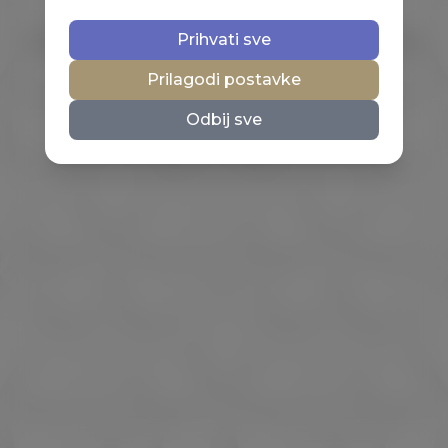
Prihvati sve
Prilagodi postavke
Odbij sve